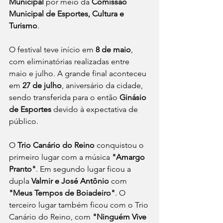
Municipal
 por meio da 
Comissão 
Municipal de Esportes, Cultura e 
Turismo
.
O festival teve início em 
8 de maio
, 
com eliminatórias realizadas entre 
maio e julho. A grande final aconteceu 
em 
27 de julho
, aniversário da cidade, 
sendo transferida para o então 
Ginásio 
de Esportes
 devido à expectativa de 
público.
O 
Trio Canário do Reino
 conquistou o 
primeiro lugar com a música 
"Amargo 
Pranto"
. Em segundo lugar ficou a 
dupla 
Valmir e José Antônio
 com 
"Meus Tempos de Boiadeiro"
. O 
terceiro lugar também ficou com o Trio 
Canário do Reino, com 
"Ninguém Vive 