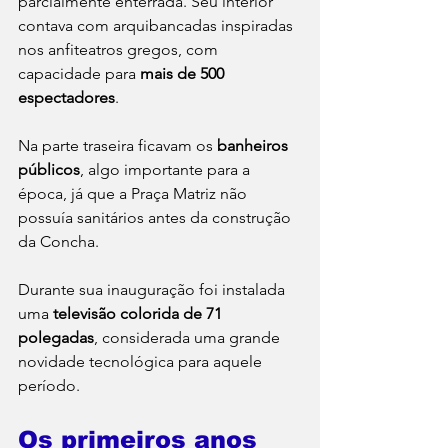
parcialmente enterrada. Seu interior 
contava com arquibancadas inspiradas 
nos anfiteatros gregos, com 
capacidade para 
mais de 500 
espectadores
.
Na parte traseira ficavam os 
banheiros 
públicos
, algo importante para a 
época, já que a Praça Matriz não 
possuía sanitários antes da construção 
da Concha.
Durante sua inauguração foi instalada 
uma 
televisão colorida de 71 
polegadas
, considerada uma grande 
novidade tecnológica para aquele 
período.
Os primeiros anos