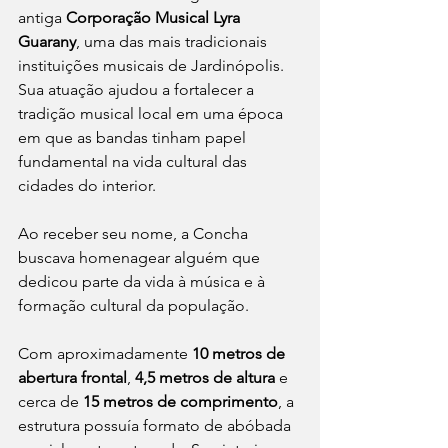
antiga 
Corporação Musical Lyra 
Guarany
, uma das mais tradicionais 
instituições musicais de Jardinópolis. 
Sua atuação ajudou a fortalecer a 
tradição musical local em uma época 
em que as bandas tinham papel 
fundamental na vida cultural das 
cidades do interior.
Ao receber seu nome, a Concha 
buscava homenagear alguém que 
dedicou parte da vida à música e à 
formação cultural da população.
Com aproximadamente 
10 metros de 
abertura frontal
, 
4,5 metros de altura
 e 
cerca de 
15 metros de comprimento
, a 
estrutura possuía formato de abóbada 