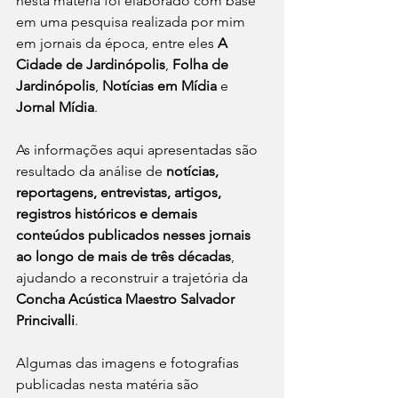
nesta matéria foi elaborado com base 
em uma pesquisa realizada por mim 
em jornais da época, entre eles 
A 
Cidade de Jardinópolis
, 
Folha de 
Jardinópolis
, 
Notícias em Mídia
 e 
Jornal Mídia
.
As informações aqui apresentadas são 
resultado da análise de 
notícias, 
reportagens, entrevistas, artigos, 
registros históricos e demais 
conteúdos publicados nesses jornais 
ao longo de mais de três décadas
, 
ajudando a reconstruir a trajetória da 
Concha Acústica Maestro Salvador 
Princivalli
.
Algumas das imagens e fotografias 
publicadas nesta matéria são 