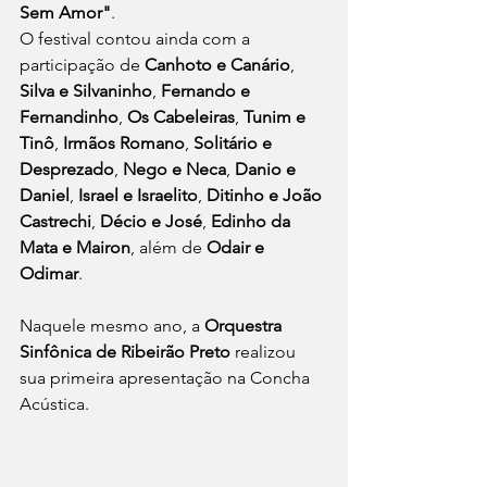
Sem Amor"
.
O festival contou ainda com a 
participação de 
Canhoto e Canário
, 
Silva e Silvaninho
, 
Fernando e 
Fernandinho
, 
Os Cabeleiras
, 
Tunim e 
Tinô
, 
Irmãos Romano
, 
Solitário e 
Desprezado
, 
Nego e Neca
, 
Danio e 
Daniel
, 
Israel e Israelito
, 
Ditinho e João 
Castrechi
, 
Décio e José
, 
Edinho da 
Mata e Mairon
, além de 
Odair e 
Odimar
.
Naquele mesmo ano, a 
Orquestra 
Sinfônica de Ribeirão Preto
 realizou 
sua primeira apresentação na Concha 
Acústica.