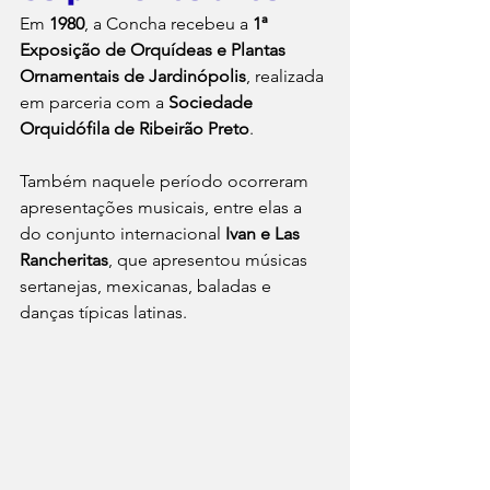
Em 
1980
, a Concha recebeu a 
1ª 
Exposição de Orquídeas e Plantas 
Ornamentais de Jardinópolis
, realizada 
em parceria com a 
Sociedade 
Orquidófila de Ribeirão Preto
.
Também naquele período ocorreram 
apresentações musicais, entre elas a 
do conjunto internacional 
Ivan e Las 
Rancheritas
, que apresentou músicas 
sertanejas, mexicanas, baladas e 
danças típicas latinas.