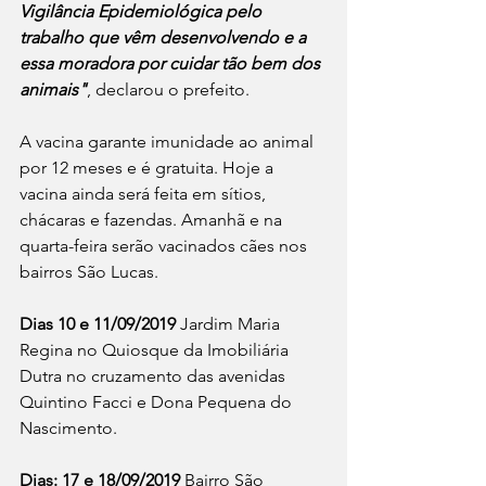
Vigilância Epidemiológica pelo 
trabalho que vêm desenvolvendo e a 
essa moradora por cuidar tão bem dos 
animais"
, declarou o prefeito.
A vacina garante imunidade ao animal 
por 12 meses e é gratuita. Hoje a 
vacina ainda será feita em sítios, 
chácaras e fazendas. Amanhã e na 
quarta-feira serão vacinados cães nos 
bairros São Lucas.
Dias 10 e 11/09/2019
 Jardim Maria 
Regina no Quiosque da Imobiliária 
Dutra no cruzamento das avenidas 
Quintino Facci e Dona Pequena do 
Nascimento.
Dias: 17 e 18/09/2019
 Bairro São 