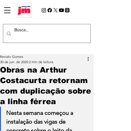
Renato Gomes
30 de jun. de 2020
2 min de leitura
Obras na Arthur
Costacurta retornam
com duplicação sobre
a linha férrea
Nesta semana começou a 
instalação das vigas de 
concreto sobre o leito da 