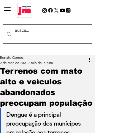
Renato Gomes
2 de mar. de 2020
2 min de leitura
Terrenos com mato
alto e veículos
abandonados
preocupam população
Dengue é a principal 
preocupação dos munícipes 
em relação aos terrenos 