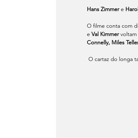
Hans Zimmer
 e
 Haro
O filme conta com d
e 
Val Kimmer
 voltam
Connelly, Miles Tell
 O cartaz do longa t