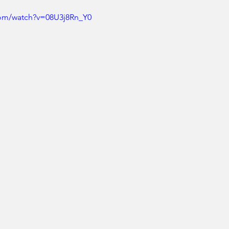
com/watch?v=08U3j8Rn_Y0