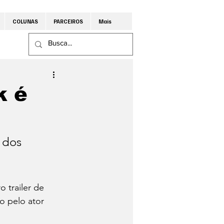
COLUNAS
PARCEIROS
Mais
k é
o trailer de 
o pelo ator 