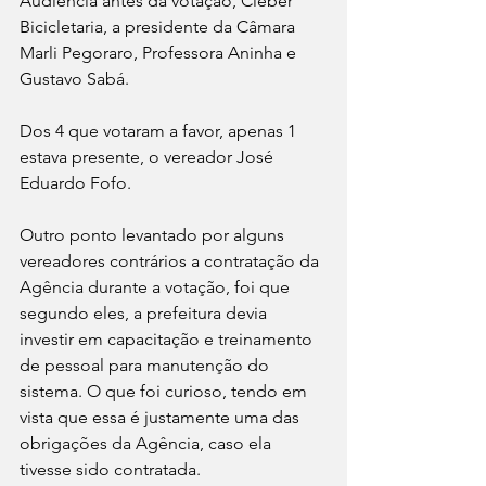
Audiência antes da votação, Cleber 
Bicicletaria, a presidente da Câmara 
Marli Pegoraro, Professora Aninha e 
Gustavo Sabá.
Dos 4 que votaram a favor, apenas 1 
estava presente, o vereador José 
Eduardo Fofo.
Outro ponto levantado por alguns 
vereadores contrários a contratação da 
Agência durante a votação, foi que 
segundo eles, a prefeitura devia 
investir em capacitação e treinamento 
de pessoal para manutenção do 
sistema. O que foi curioso, tendo em 
vista que essa é justamente uma das 
obrigações da Agência, caso ela 
tivesse sido contratada.