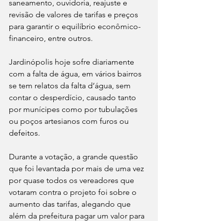
saneamento, ouvidoria, reajuste e 
revisão de valores de tarifas e preços 
para garantir o equilíbrio econômico-
financeiro, entre outros.
Jardinópolis hoje sofre diariamente 
com a falta de água, em vários bairros 
se tem relatos da falta d’água, sem 
contar o desperdício, causado tanto 
por munícipes como por tubulações 
ou poços artesianos com furos ou 
defeitos.
Durante a votação, a grande questão 
que foi levantada por mais de uma vez 
por quase todos os vereadores que 
votaram contra o projeto foi sobre o 
aumento das tarifas, alegando que 
além da prefeitura pagar um valor para 