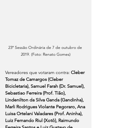
23ª Sessão Ordinária de 7 de outubro de 
2019. (Foto: Renato Gomes)
Vereadores que votaram contra: 
Cleber 
Tomaz de Camargos (Cleber 
Bicicletaria), Samuel Farah (Dr. Samuel), 
Sebastiao Ferreira (Prof. Tião), 
Lindenilton da Silva Ganda (Gandinha), 
Marli Rodrigues Violante Pegoraro, Ana 
Luisa Ortelani Valadares (Prof. Aninha), 
Luiz Fernando Riul (Xotô), Raimundo 
Ferreira Santos e Luiz Gustavo de 