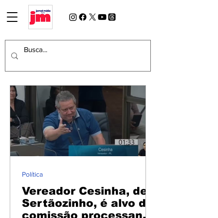
Política
Vereador Cesinha, de
Sertãozinho, é alvo de
comissão processante