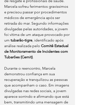
de resgate e profissionais de saúde. 
Marcela sofreu ferimentos gravíssimos 
e precisou passar por procedimentos 
médicos de emergência após ser 
retirada do mar. Segundo informações 
divulgadas pelas autoridades, a jovem 
foi vítima de um ataque provocado por 
um 
tubarão-tigre
, identificado após 
análise realizada pelo 
Comitê Estadual 
de Monitoramento de Incidentes com 
Tubarões (Cemit)
.
Durante o reencontro, Marcela 
demonstrou confiança em sua 
recuperação e tranquilizou as pessoas 
que acompanham o caso. Em imagens 
divulgadas nas redes sociais, a jovem 
aparece sorrindo e afirmando que está 
bem, transmitindo uma mensagem de 