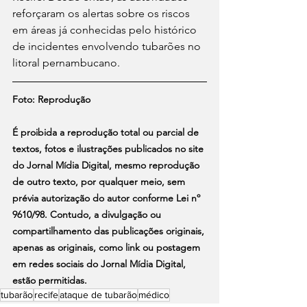
reforçaram os alertas sobre os riscos 
em áreas já conhecidas pelo histórico 
de incidentes envolvendo tubarões no 
litoral pernambucano.
Foto: Reprodução
É proibida a reprodução total ou parcial de 
textos, fotos e ilustrações publicados no site 
do Jornal Mídia Digital, mesmo reprodução 
de outro texto, por qualquer meio, sem 
prévia autorização do autor conforme Lei nº 
9610/98. Contudo, a divulgação ou 
compartilhamento das publicações originais, 
apenas as originais, como link ou postagem 
em redes sociais do Jornal Mídia Digital, 
estão permitidas.
tubarão
recife
ataque de tubarão
médico