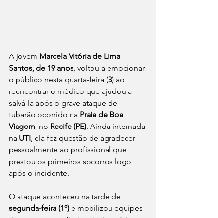
A jovem 
Marcela Vitória de Lima 
Santos, de 19 anos
, voltou a emocionar 
o público nesta quarta-feira (
3
) ao 
reencontrar o médico que ajudou a 
salvá-la após o grave ataque de 
tubarão ocorrido na 
Praia de Boa 
Viagem
, no 
Recife (PE)
. Ainda internada 
na 
UTI
, ela fez questão de agradecer 
pessoalmente ao profissional que 
prestou os primeiros socorros logo 
após o incidente.
O ataque aconteceu na tarde de 
segunda-feira (1º)
 e mobilizou equipes 