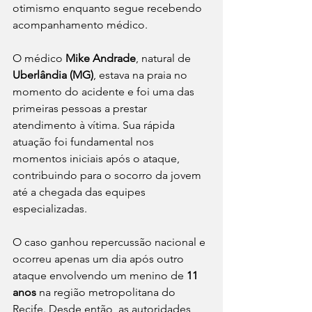
otimismo enquanto segue recebendo 
acompanhamento médico.
O médico 
Mike Andrade
, natural de 
Uberlândia (MG)
, estava na praia no 
momento do acidente e foi uma das 
primeiras pessoas a prestar 
atendimento à vítima. Sua rápida 
atuação foi fundamental nos 
momentos iniciais após o ataque, 
contribuindo para o socorro da jovem 
até a chegada das equipes 
especializadas.
O caso ganhou repercussão nacional e 
ocorreu apenas um dia após outro 
ataque envolvendo um menino de 
11 
anos
 na região metropolitana do 
Recife. Desde então, as autoridades 