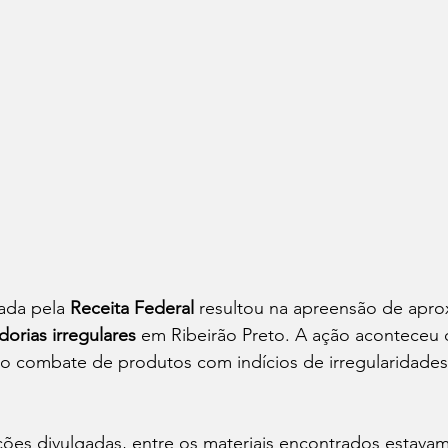
ada pela 
Receita Federal
 resultou na apreensão de apr
orias irregulares
 em Ribeirão Preto. A ação aconteceu 
 ao combate de produtos com indícios de irregularidades 
ões divulgadas, entre os materiais encontrados estava