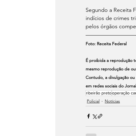
Segundo a Receita F
indícios de crimes t
pelos órgãos compe
Foto: Receita Federal
É proibida a reprodução tot
mesmo reprodução de outro
Contudo, a divulgação ou 
em redes sociais do Jornal
ribeirão preto
operação ca
Policial
Notícias