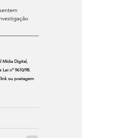
esentem 
nvestigação 
 Mídia Digital, 
Lei nº 9610/98. 
 link ou postagem 