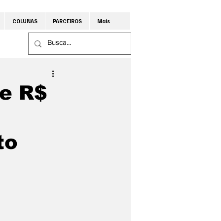
COLUNAS
PARCEIROS
Mais
e R$
to