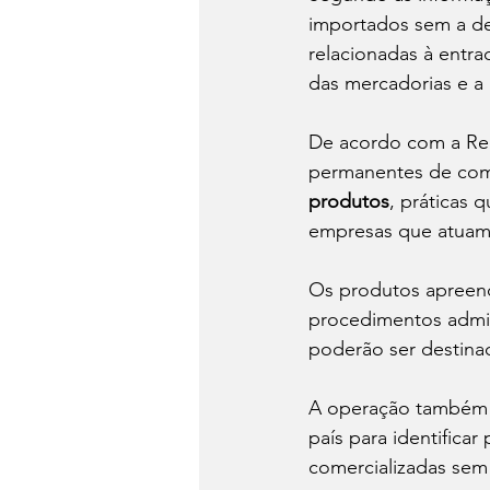
importados sem a de
relacionadas à entrad
das mercadorias e a
De acordo com a Rec
permanentes de com
produtos
, práticas 
empresas que atuam 
Os produtos apreend
procedimentos admin
poderão ser destinad
A operação também in
país para identifica
comercializadas se