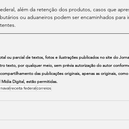
ederal, além da retenção dos produtos, casos que apr
ributários ou aduaneiros podem ser encaminhados para i
tentes.
al ou parcial de textos, fotos e ilustrações publicados no site do Jornal
 texto, por qualquer meio, sem prévia autorização do autor conforme 
compartilhamento das publicações originais, apenas as originais, como
 Mídia Digital, estão permitidas.
rnaval
receita federal
correios