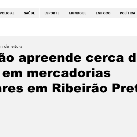
POLICIAL
SAÚDE
ESPORTE
MUNDO BE
EM FOCO
POLÍTICA
n de leitura
ão apreende cerca d
l em mercadorias
ares em Ribeirão Pre