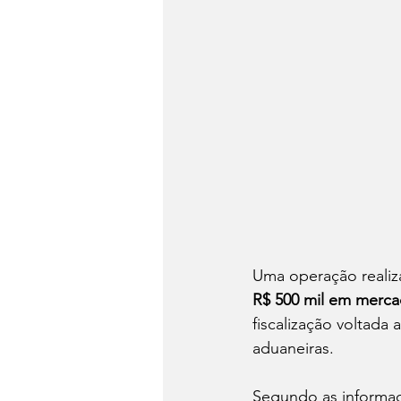
Uma operação realiz
R$ 500 mil em mercad
fiscalização voltada
aduaneiras.
Segundo as informaç