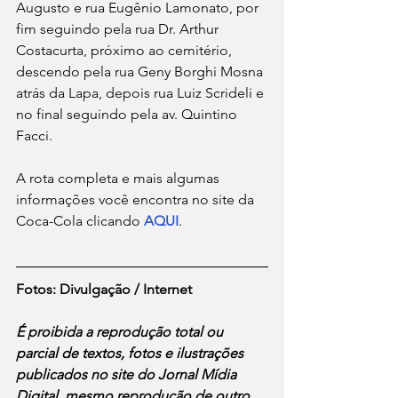
Augusto e rua Eugênio Lamonato, por 
fim seguindo pela rua Dr. Arthur 
Costacurta, próximo ao cemitério, 
descendo pela rua Geny Borghi Mosna 
atrás da Lapa, depois rua Luiz Scrideli e 
no final seguindo pela av. Quintino 
Facci.
A rota completa e mais algumas 
informações você encontra no site da 
Coca-Cola clicando 
AQUI
. 
Fotos: Divulgação / Internet
É proibida a reprodução total ou 
parcial de textos, fotos e ilustrações 
publicados no site do Jornal Mídia 
Digital, mesmo reprodução de outro 