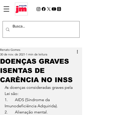
Renato Gomes
30 de nov. de 2021
1 min de leitura
DOENÇAS GRAVES
ISENTAS DE
CARÊNCIA NO INSS
As doenças consideradas graves pela 
Lei são:
1.	AIDS (Síndrome da 
Imunodeficiência Adquirida).
2.	Alienação mental.