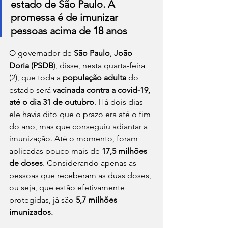
estado de São Paulo. A 
promessa é de imunizar 
pessoas acima de 18 anos
O governador de 
São Paulo
, 
João 
Doria (PSDB
), disse, nesta quarta-feira 
(2), que toda a 
população adulta
 do 
estado será 
vacinada contra a covid-19, 
até o dia 31 de outubro
. Há dois dias 
ele havia dito que o prazo era até o fim 
do ano, mas que conseguiu adiantar a 
imunização. Até o momento, foram 
aplicadas pouco mais de 
17,5 milhões 
de doses
. Considerando apenas as 
pessoas que receberam as duas doses, 
ou seja, que estão efetivamente 
protegidas, já são 
5,7 milhões 
imunizados.