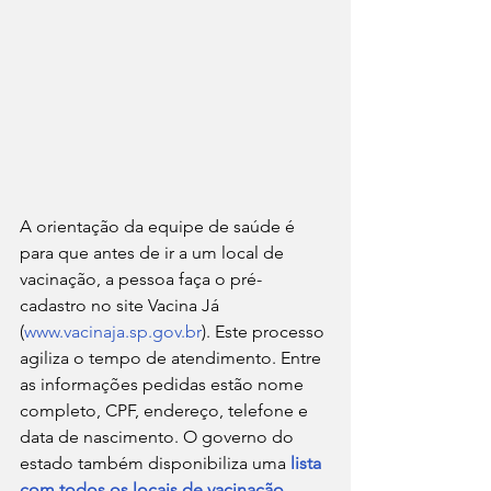
A orientação da equipe de saúde é 
para que antes de ir a um local de 
vacinação, a pessoa faça o pré-
cadastro no site Vacina Já 
(
www.vacinaja.sp.gov.br
). Este processo 
agiliza o tempo de atendimento. Entre 
as informações pedidas estão nome 
completo, CPF, endereço, telefone e 
data de nascimento. O governo do 
estado também disponibiliza uma 
lista 
com todos os locais de vacinação
.