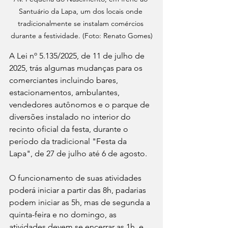
Santuário da Lapa, um dos locais onde 
tradicionalmente se instalam comércios 
durante a festividade. (Foto: Renato Gomes)
A Lei nº 5.135/2025, de 11 de julho de 
2025, trás algumas mudanças para os 
comerciantes incluindo bares, 
estacionamentos, ambulantes, 
vendedores autônomos e o parque de 
diversões instalado no interior do 
recinto oficial da festa, durante o 
período da tradicional "Festa da 
Lapa", de 27 de julho até 6 de agosto.
O funcionamento de suas atividades 
poderá iniciar a partir das 8h, padarias 
podem iniciar as 5h, mas de segunda a 
quinta-feira e no domingo, as 
atividades devem se encerrar as 1h, e 