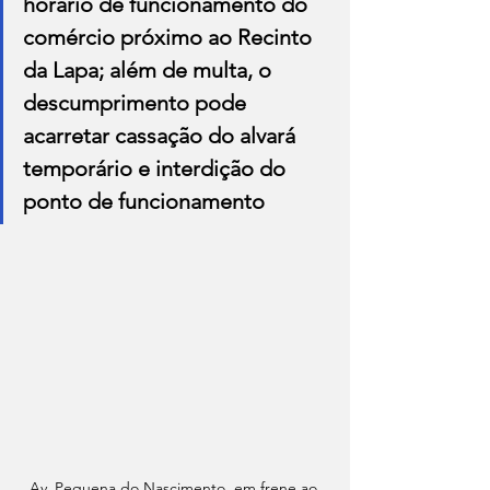
horário de funcionamento do 
comércio próximo ao Recinto 
da Lapa; além de multa, o 
descumprimento pode 
acarretar cassação do alvará 
temporário e interdição do 
ponto de funcionamento
Av. Pequena do Nascimento, em frene ao 