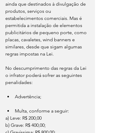
ainda que destinados à divulgação de 
produtos, serviços ou 
estabelecimentos comerciais. Mas é 
permitida a instalação de elementos 
publicitários de pequeno porte, como 
placas, cavaletes, wind banners e 
similares, desde que sigam algumas 
regras impostas na Lei.
No descumprimento das regras da Lei 
o infrator poderá sofrer as seguintes 
penalidades: 
Advertência; 
Multa, conforme a seguir: 
a) Leve: R$ 200,00 
b) Grave: R$ 400,00; 
c) Gravíssima: R$ 800,00; 