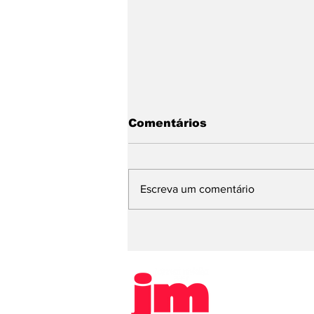
Comentários
Escreva um comentário
EDITAL DE REGISTRO
DE CHAPA - SINDICATO
RURAL DE
JARDINÓPOLIS