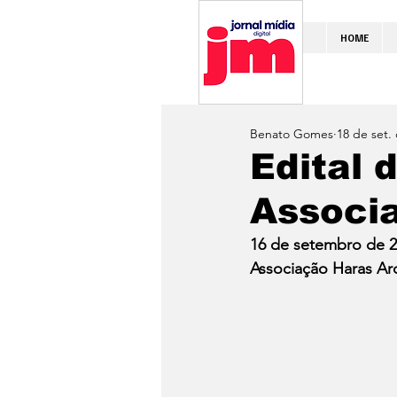
HOME
Benato Gomes
18 de set.
Edital 
Associ
16 de setembro de 2
Associação Haras Aro