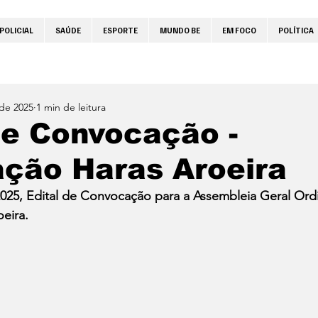
POLICIAL
SAÚDE
ESPORTE
MUNDO BE
EM FOCO
POLÍTICA
 de 2025
1 min de leitura
de Convocação -
ação Haras Aroeira
025, Edital de Convocação para a Assembleia Geral Ordi
eira.