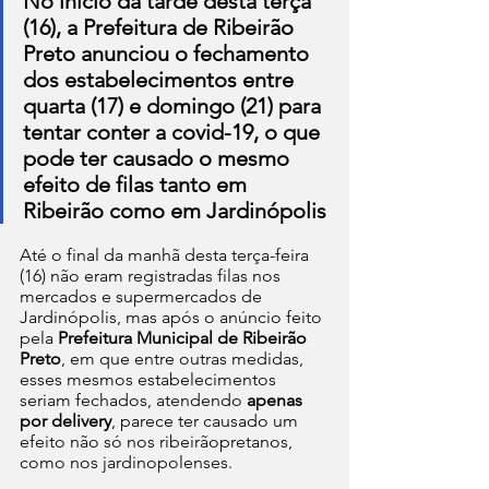
No início da tarde desta terça 
(16), a Prefeitura de Ribeirão 
Preto anunciou o fechamento 
dos estabelecimentos entre 
quarta (17) e domingo (21) para 
tentar conter a covid-19, o que 
pode ter causado o mesmo 
efeito de filas tanto em 
Ribeirão como em Jardinópolis
Até o final da manhã desta terça-feira 
(16) não eram registradas filas nos 
mercados e supermercados de 
Jardinópolis, mas após o anúncio feito 
pela 
Prefeitura Municipal de Ribeirão 
Preto
, em que entre outras medidas, 
esses mesmos estabelecimentos 
seriam fechados, atendendo 
apenas 
por delivery
, parece ter causado um 
efeito não só nos ribeirãopretanos, 
como nos jardinopolenses.