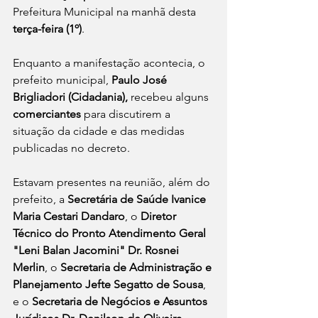
Prefeitura Municipal na manhã desta
terça-feira (1º)
.
Enquanto a manifestação acontecia, o 
prefeito municipal, 
Paulo José 
Brigliadori (Cidadania),
 recebeu alguns 
comerciantes 
para discutirem a 
situação da cidade e das medidas 
publicadas no decreto.
Estavam presentes na reunião, além do 
prefeito, a 
Secretária de Saúde 
Ivanice 
Maria Cestari Dandaro
, o 
Diretor 
Técnico do 
Pronto Atendimento Geral 
"Leni Balan Jacomini"
 Dr. Rosnei 
Merlin
, o 
Secretaria de Administração e 
Planejamento 
Jefte Segatto de Sousa
, 
e o 
Secretaria de Negócios e Assuntos 