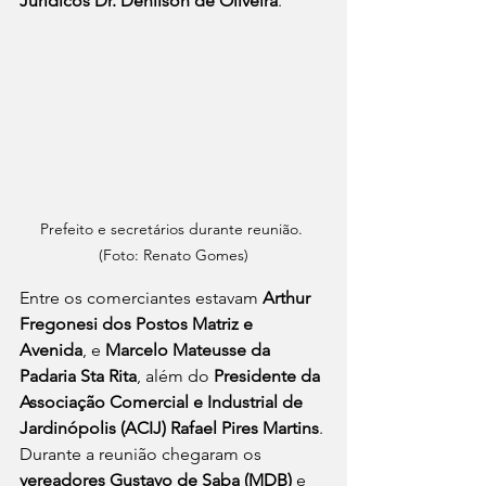
Jurídicos Dr. Denilson de Oliveira
. 
Prefeito e secretários durante reunião. 
(Foto: Renato Gomes)
Entre os comerciantes estavam 
Arthur 
Fregonesi dos Postos Matriz e 
Avenida
, e 
Marcelo Mateusse da 
Padaria Sta Rita
, além do 
Presidente da 
Associação Comercial e Industrial de 
Jardinópolis (ACIJ) Rafael Pires Martins
. 
Durante a reunião chegaram os 
vereadores Gustavo de Saba (MDB)
 e 