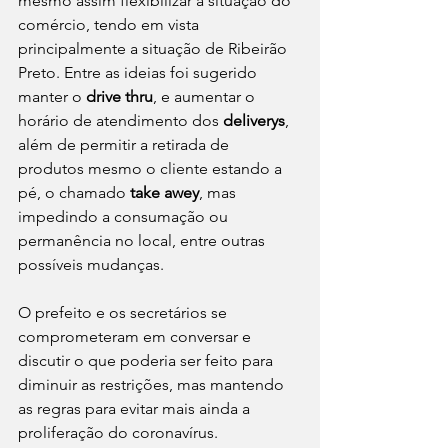
mesmo assim flexibilizar a situação do 
comércio, tendo em vista 
principalmente a situação de Ribeirão 
Preto. Entre as ideias foi sugerido 
manter o 
drive thru
, e aumentar o 
horário de atendimento dos 
deliverys
, 
além de permitir a retirada de 
produtos mesmo o cliente estando a 
pé, o chamado 
take awey
, mas 
impedindo a consumação ou 
permanência no local, entre outras 
possíveis mudanças.
O prefeito e os secretários se 
comprometeram em conversar e 
discutir o que poderia ser feito para 
diminuir as restrições, mas mantendo 
as regras para evitar mais ainda a 
proliferação do coronavírus.