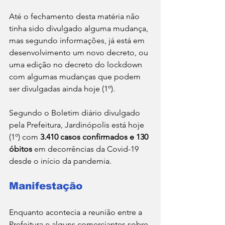
Até o fechamento desta matéria não 
tinha sido divulgado alguma mudança, 
mas segundo informações, já está em 
desenvolvimento um novo decreto, ou 
uma edição no decreto do lockdown 
com algumas mudanças que podem 
ser divulgadas ainda hoje (1º).
Segundo o Boletim diário divulgado 
pela Prefeitura, Jardinópolis está hoje 
(1º) com 
3.410 casos confirmados e 130 
óbitos
 em decorrências da Covid-19 
desde o início da pandemia.
Manifestação
Enquanto acontecia a reunião entre a 
Prefeitura e alguns comerciantes sobre 