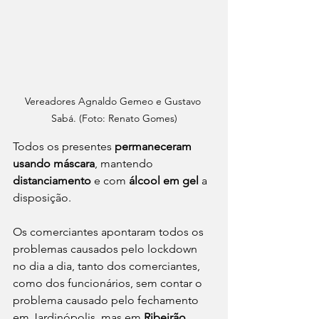
Vereadores Agnaldo Gemeo e Gustavo 
Sabá. (Foto: Renato Gomes)
Todos os presentes 
permaneceram 
usando máscara
, mantendo 
distanciamento 
e com 
álcool em gel
 a 
disposição.
Os comerciantes apontaram todos os 
problemas causados pelo lockdown 
no dia a dia, tanto dos comerciantes, 
como dos funcionários, sem contar o 
problema causado pelo fechamento 
em Jardinópolis, mas em 
Ribeirão 