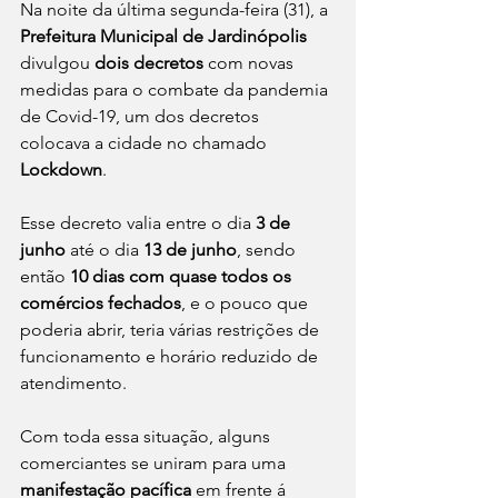
Na noite da última segunda-feira (31), a 
Prefeitura Municipal de Jardinópolis
divulgou 
dois decretos
 com novas 
medidas para o combate da pandemia 
de Covid-19, um dos decretos 
colocava a cidade no chamado 
Lockdown
.
Esse decreto valia entre o dia 
3 de 
junho
 até o dia 
13 de junho
, sendo 
então 
10 dias com quase todos os 
comércios fechados
, e o pouco que 
poderia abrir, teria várias restrições de 
funcionamento e horário reduzido de 
atendimento.
Com toda essa situação, alguns 
comerciantes se uniram para uma 
manifestação pacífica
 em frente á 