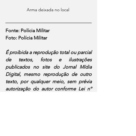
Arma deixada no local 
Fonte: Polícia Militar
Foto: Polícia Militar
É proibida a reprodução total ou parcial 
de textos, fotos e ilustrações 
publicados no site do Jornal Mídia 
Digital, mesmo reprodução de outro 
texto, por qualquer meio, sem prévia 
autorização do autor conforme Lei nº 
9610/98. Contudo, a divulgação ou 
compartilhamento das publicações 
originais, apenas as originais, como link 
ou postagem em redes sociais do 
Jornal Mídia Digital, estão permitidas.
Policial