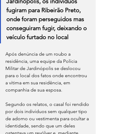
Jardinópolis, os indivíduos 
fugiram para Ribeirão Preto, 
onde foram perseguidos mas 
conseguiram fugir, deixando o 
veículo furtado no local
Após denúncia de um roubo a 
residência, uma equipe da Polícia 
Militar de Jardinópolis se deslocou 
para o local dos fatos onde encontrou 
a vítima em sua residência, em 
companhia de sua esposa.
Segundo os relatos, o casal foi rendido 
por dois indivíduos sem qualquer tipo 
de adorno ou vestimenta para ocultar a 
identidade, sendo que um deles 
ostentava um revólver e, mediante 