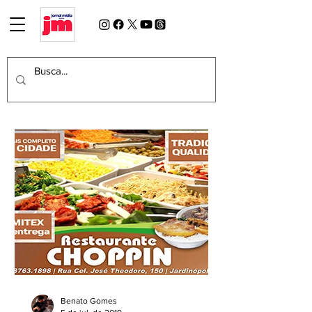
Benato Gomes