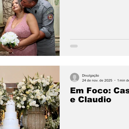
Divulgação
24 de nov. de 2025
1 min d
Em Foco: Ca
e Claudio