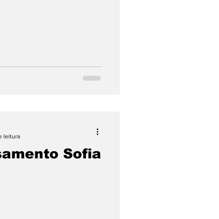
e leitura
samento Sofia