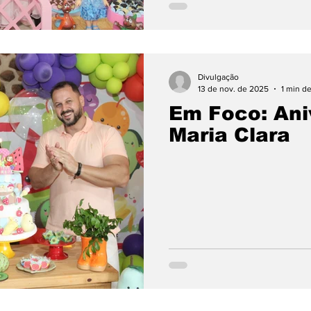
Divulgação
13 de nov. de 2025
1 min de
Em Foco: Ani
Maria Clara