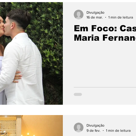
Divulgação
16 de mar.
1 min de leitura
Em Foco: Ca
Maria Fernan
Divulgação
9 de fev.
1 min de leitura