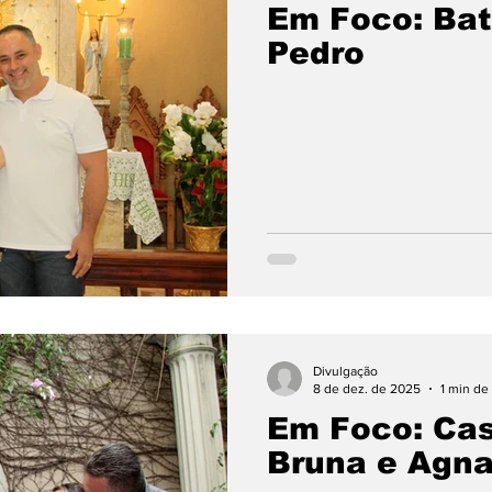
Em Foco: Bat
Pedro
Divulgação
8 de dez. de 2025
1 min de 
Em Foco: Ca
Bruna e Agna