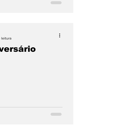
 leitura
versário