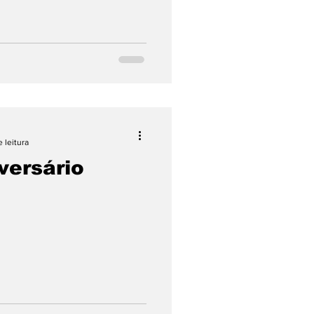
e leitura
versário