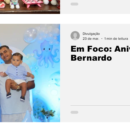
Divulgação
23 de mar.
1 min de leitura
Em Foco: Ani
Bernardo