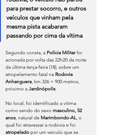
para prestar socorro, e outros 
veículos que vinham pela 
mesma pista acabaram 
passando por cima da vítima
Segundo consta, a
 Polícia Militar
 foi 
acionada por volta das 22h20 da noite 
da última terça-feira (18), sobre um 
atropelamento fatal na
 Rodovia 
Anhanguera
, km 326 + 900 metros, 
próximo a 
Jardinópolis
.
No local, foi identificado a vítima 
como sendo do sexo 
masculino, 52 
anos
, natural de 
Marimbondo-AL
, o 
qual foi atravessar a rodovia e foi 
atropelado 
por um veículo que se 