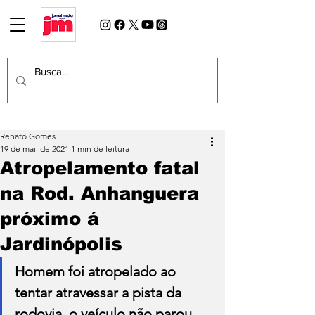
Renato Gomes
19 de mai. de 2021
1 min de leitura
Atropelamento fatal
na Rod. Anhanguera
próximo á
Jardinópolis
Homem foi atropelado ao 
tentar atravessar a pista da 
rodovia, o veículo não parou 