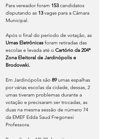
Para vereador foram 
153
 candidatos 
disputando as 
13
 vagas para a Câmara 
Municipal.
Após o final do período de votação, as 
Urnas Eletrônicas
 foram retiradas das 
escolas e levada até o 
Cartório da 204ª 
Zona Eleitoral de Jardinópolis e 
Brodowski.
Em Jardinópolis são 
89
 urnas espalhas 
por várias escolas da cidade, dessas, 2 
urnas tiveram problemas durante a 
votação e precisaram ser trocadas, as 
duas na mesma sessão de número 74 
da EMEF Edda Saud Fregonesi 
Professora.