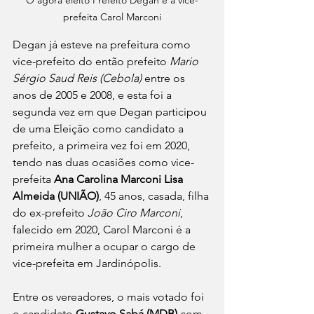
prefeita Carol Marconi
Degan já esteve na prefeitura como 
vice-prefeito do então prefeito 
Mario 
Sérgio Saud Reis (Cebola)
 entre os 
anos de 2005 e 2008, e esta foi a 
segunda vez em que Degan participou 
de uma Eleição como candidato a 
prefeito, a primeira vez foi em 2020, 
tendo nas duas ocasiões como vice-
prefeita 
Ana Carolina Marconi Lisa 
Almeida (UNIÃO)
, 45 anos, casada, filha 
do ex-prefeito 
João Ciro Marconi
, 
falecido em 2020, Carol Marconi é a 
primeira mulher a ocupar o cargo de 
vice-prefeita em Jardinópolis.
Entre os vereadores, o mais votado foi 
o candidato 
Gustavo Sabá (MDB)
 com 