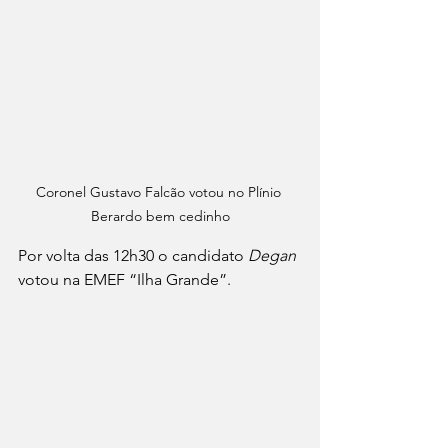
Coronel Gustavo Falcão votou no Plínio 
Berardo bem cedinho
Por volta das 12h30 o candidato 
Degan 
votou na EMEF “Ilha Grande”.