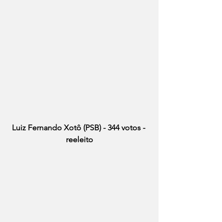
Luiz Fernando Xotô (PSB) - 344 votos - 
reeleito