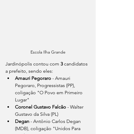
Escola Ilha Grande
Jardinópolis contou com 
3
 candidatos 
a prefeito, sendo eles: 
Amauri Pegoraro
 - Amauri 
Pegoraro, Progressistas (PP), 
coligação "O Povo em Primeiro 
Lugar"
Coronel Gustavo Falcão
 - Walter 
Gustavo da Silva (PL)
Degan
 - Antônio Carlos Degan 
(MDB), coligação "Unidos Para 