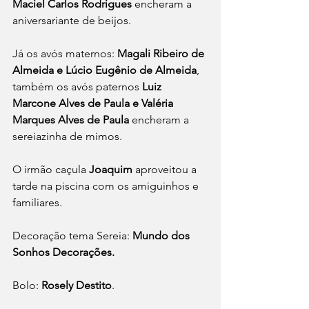
Maciel Carlos Rodrigues
 encheram a 
aniversariante de beijos.
Já os avós maternos: 
Magali Ribeiro de 
Almeida e Lúcio Eugênio de Almeida
, 
também os avós paternos 
Luiz 
Marcone Alves de Paula e Valéria 
Marques Alves de Paula
 encheram a 
sereiazinha de mimos.
O irmão caçula 
Joaquim 
aproveitou a 
tarde na piscina com os amiguinhos e 
familiares.
Decoração tema Sereia: 
Mundo dos 
Sonhos Decorações.
Bolo:
 Rosely Destito
. 