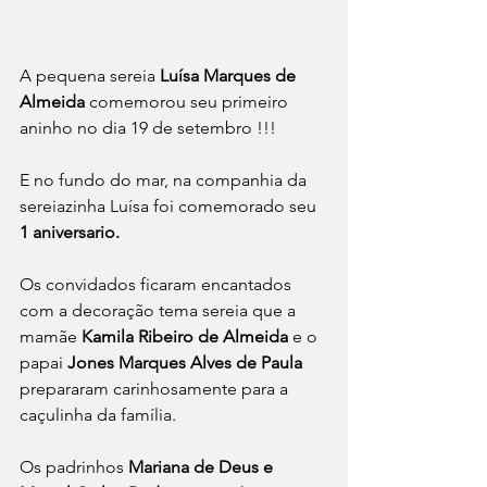
A pequena sereia 
Luísa Marques de 
Almeida
 comemorou seu primeiro 
aninho no dia 19 de setembro !!!
E no fundo do mar, na companhia da 
sereiazinha Luísa foi comemorado seu
1 aniversario.
Os convidados ficaram encantados 
com a decoração tema sereia que a 
mamãe 
Kamila Ribeiro de Almeida
 e o 
papai 
Jones Marques Alves de Paula
prepararam carinhosamente para a 
caçulinha da família.
Os padrinhos
 Mariana de Deus e 