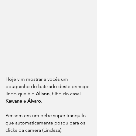
Hoje vim mostrar a vocês um 
pouquinho do batizado deste príncipe 
lindo que é o 
Alison
, filho do casal 
Kawane 
e 
Álvaro
.
Pensem em um bebe super tranquilo 
que automaticamente posou para os 
clicks da camera (Lindeza).