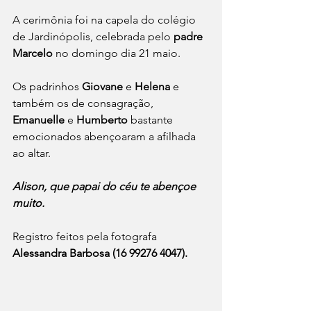
A cerimônia foi na capela do colégio 
de Jardinópolis, celebrada pelo 
padre 
Marcelo
 no domingo dia 21 maio.
Os padrinhos 
Giovane 
e 
Helena 
e 
também os de consagração, 
Emanuelle 
e 
Humberto 
bastante 
emocionados abençoaram a afilhada 
ao altar. 
Alison, que papai do céu te abençoe 
muito.
Registro feitos pela fotografa 
Alessandra Barbosa (16 99276 4047).