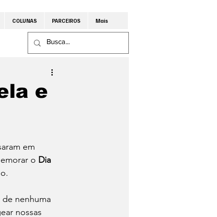
COLUNAS
PARCEIROS
Mais
ela e
asaram em 
memorar o 
Dia 
o.
s de nenhuma 
ear nossas 