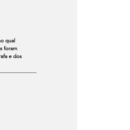
o qual 
s foram 
afa e dos 