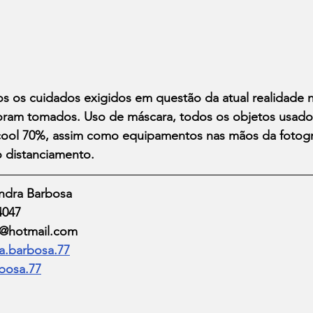
s cuidados exigidos em questão da atual realidade n
ram tomados. Uso de máscara, todos os objetos usado
cool 70%, assim como equipamentos nas mãos da fotogr
o distanciamento.
andra Barbosa
4047
le@hotmail.com
a.barbosa.77
bosa.77