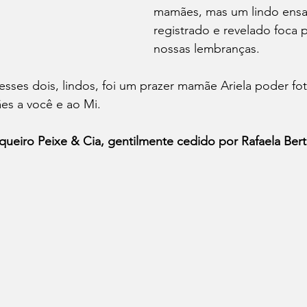
mamães, mas um lindo ensa
registrado e revelado foca
nossas lembranças.
 esses dois, lindos, foi um prazer mamãe Ariela poder fot
es a você e ao Mi.
queiro Peixe & Cia, gentilmente cedido por Rafaela Berti