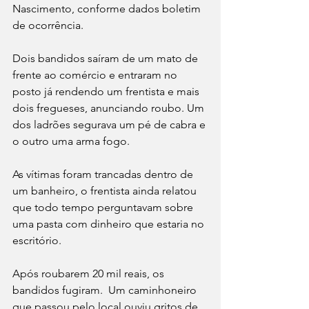
Nascimento, conforme dados boletim 
de ocorrência.  
Dois bandidos saíram de um mato de 
frente ao comércio e entraram no 
posto já rendendo um frentista e mais 
dois fregueses, anunciando roubo. Um 
dos ladrões segurava um pé de cabra e 
o outro uma arma fogo. 
As vítimas foram trancadas dentro de 
um banheiro, o frentista ainda relatou 
que todo tempo perguntavam sobre 
uma pasta com dinheiro que estaria no 
escritório.  
Após roubarem 20 mil reais, os 
bandidos fugiram.  Um caminhoneiro 
que passou pelo local ouviu gritos de 