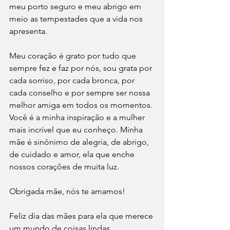
meu porto seguro e meu abrigo em 
meio as tempestades que a vida nos 
apresenta.
Meu coração é grato por tudo que 
sempre fez e faz por nós, sou grata por 
cada sorriso, por cada bronca, por 
cada conselho e por sempre ser nossa 
melhor amiga em todos os momentos. 
Você é a minha inspiração e a mulher 
mais incrível que eu conheço. Minha 
mãe é sinônimo de alegria, de abrigo, 
de cuidado e amor, ela que enche 
nossos corações de muita luz.
Obrigada mãe, nós te amamos! 
Feliz dia das mães para ela que merece 
um mundo de coisas lindas.