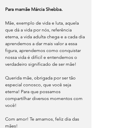
Para mamãe Márcia Shebba.
Mãe, exemplo de vida e luta, aquela 
que dá a vida por nós, referência 
eterna, a vida adulta chega e a cada dia 
aprendemos a dar mais valor a essa 
figura, aprendemos como conquistar 
nossa vida é difícil e entendemos o 
verdadeiro significado de ser mãe! 
Querida mãe, obrigada por ser tão 
especial conosco, que você seja 
eterna! Para que possamos 
compartilhar diversos momentos com 
você! 
Com amor! Te amamos, feliz dia das 
mães! 