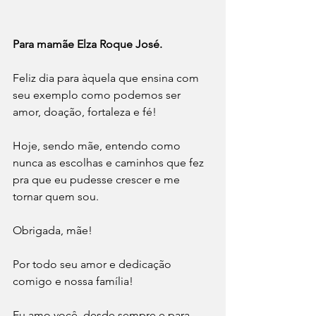
Para mamãe Elza Roque José.
Feliz dia para àquela que ensina com 
seu exemplo como podemos ser 
amor, doação, fortaleza e fé!
Hoje, sendo mãe, entendo como 
nunca as escolhas e caminhos que fez 
pra que eu pudesse crescer e me 
tornar quem sou.
Obrigada, mãe!
Por todo seu amor e dedicação 
comigo e nossa família!
Eu amo você, desde sempre e para 