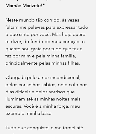
Mamãe Marizete!"
Neste mundo tão corrido, às vezes 
faltam me palavras para expressar tudo 
o que sinto por você. Mas hoje quero 
te dizer, do fundo do meu coração, o 
quanto sou grata por tudo que fez e 
faz por mim e pela minha família, 
principalmente pelas minhas filhas. 
Obrigada pelo amor incondicional, 
pelos conselhos sábios, pelo colo nos 
dias difíceis e pelos sorrisos que 
iluminam até as minhas noites mais 
escuras. Você é a minha força, meu 
exemplo, minha base.
Tudo que conquistei e me tornei até 