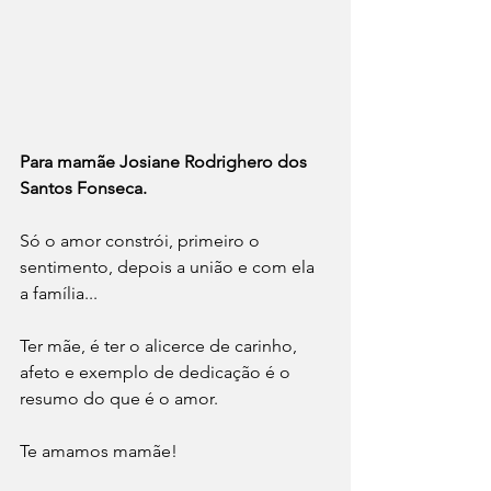
Para mamãe Josiane Rodrighero dos 
Santos Fonseca.
Só o amor constrói, primeiro o 
sentimento, depois a união e com ela 
a família...
Ter mãe, é ter o alicerce de carinho, 
afeto e exemplo de dedicação é o 
resumo do que é o amor.
Te amamos mamãe!