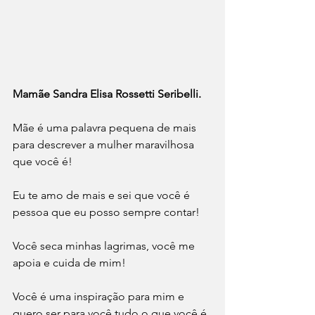
Mamãe Sandra Elisa Rossetti Seribelli.
Mãe é uma palavra pequena de mais 
para descrever a mulher maravilhosa 
que você é!
Eu te amo de mais e sei que você é 
pessoa que eu posso sempre contar!
Você seca minhas lagrimas, você me 
apoia e cuida de mim!
Você é uma inspiração para mim e 
quero ser para você tudo o que você é 