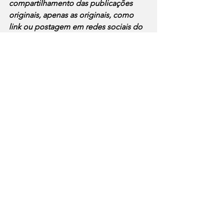
compartilhamento das publicações 
originais, apenas as originais, como 
link ou postagem em redes sociais do 
Jornal Mídia Digital, estão permitidas. 
Notícias
Ver tudo
Posts recentes