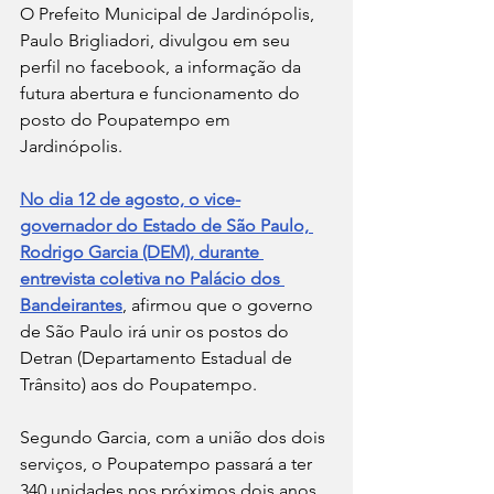
O Prefeito Municipal de Jardinópolis, 
Paulo Brigliadori, divulgou em seu 
perfil no facebook, a informação da 
futura abertura e funcionamento do 
posto do Poupatempo em 
Jardinópolis.
No dia 12 de agosto, o vice-
governador do Estado de São Paulo, 
Rodrigo Garcia (DEM), durante 
entrevista coletiva no Palácio dos 
Bandeirantes
, afirmou que o governo 
de São Paulo irá unir os postos do 
Detran (Departamento Estadual de 
Trânsito) aos do Poupatempo.
Segundo Garcia, com a união dos dois 
serviços, o Poupatempo passará a ter 
340 unidades nos próximos dois anos, 