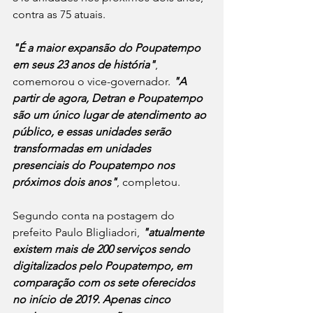
contra as 75 atuais.
"É a maior expansão do Poupatempo 
em seus 23 anos de história"
, 
comemorou o vice-governador.
"A 
partir de agora, Detran e Poupatempo 
são um único lugar de atendimento ao 
público, e essas unidades serão 
transformadas em unidades 
presenciais do Poupatempo nos 
próximos dois anos"
, completou. 
Segundo conta na postagem do 
prefeito Paulo Bligliadori, 
"atualmente 
existem mais de 200 serviços sendo 
digitalizados pelo Poupatempo, em 
comparação com os sete oferecidos 
no início de 2019. Apenas cinco 