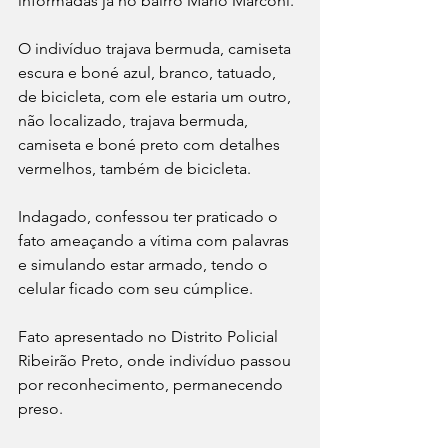
informadas já no bairro Mário Marconi.
O indivíduo trajava bermuda, camiseta 
escura e boné azul, branco, tatuado, 
de bicicleta, com ele estaria um outro, 
não localizado, trajava bermuda, 
camiseta e boné preto com detalhes 
vermelhos, também de bicicleta.
Indagado, confessou ter praticado o 
fato ameaçando a vítima com palavras 
e simulando estar armado, tendo o 
celular ficado com seu cúmplice.
Fato apresentado no Distrito Policial 
Ribeirão Preto, onde indivíduo passou 
por reconhecimento, permanecendo 
preso.