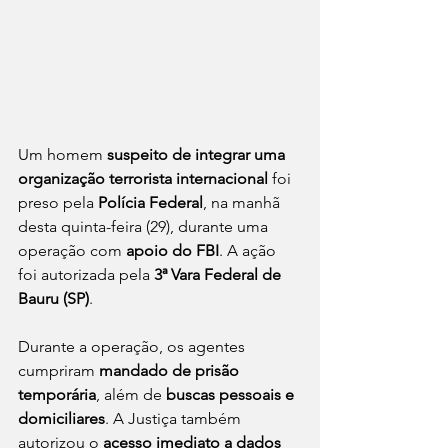
Um homem 
suspeito de integrar uma 
organização terrorista internacional
 foi 
preso pela 
Polícia Federal
, na manhã 
desta quinta-feira (29), durante uma 
operação com 
apoio do FBI
. A ação 
foi autorizada pela 
3ª Vara Federal de 
Bauru (SP)
.
Durante a operação, os agentes 
cumpriram 
mandado de prisão 
temporária
, além de 
buscas pessoais e 
domiciliares
. A Justiça também 
autorizou o 
acesso imediato a dados 