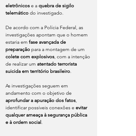
eletrônicos
 e a 
quebra de sigilo 
telemático
 do investigado.
De acordo com a Polícia Federal, as 
investigações apontam que o homem 
estaria em 
fase avançada de 
preparação
 para a montagem de um 
colete com explosivos
, com a intenção 
de realizar um 
atentado terrorista 
suicida em território brasileiro
.
As investigações seguem em 
andamento com o objetivo de 
aprofundar a apuração dos fatos
, 
identificar possíveis conexões e 
evitar 
qualquer ameaça à segurança pública 
e à ordem social
.