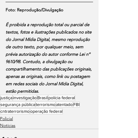
Foto: Reprodução/Divulgação
É proibida a reprodução total ou parcial de 
textos, fotos e ilustrações publicados no site 
do Jornal Mídia Digital, mesmo reprodução 
de outro texto, por qualquer meio, sem 
prévia autorização do autor conforme Lei nº 
9610/98. Contudo, a divulgação ou 
compartilhamento das publicações originais, 
apenas as originais, como link ou postagem 
em redes sociais do Jornal Mídia Digital, 
estão permitidas.
justiça
investigação
Brasil
polícia federal
segurança pública
terrorismo
atentado
FBI
cntraterrorismo
operação federal
Policial
Notícias