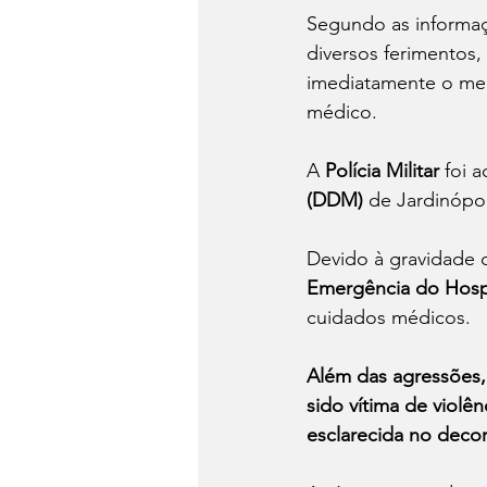
Segundo as informa
diversos ferimentos,
imediatamente o me
médico.
A 
Polícia Militar
 foi 
(DDM)
 de Jardinópol
Devido à gravidade d
Emergência do Hospit
cuidados médicos.
Além das agressões, 
sido vítima de violên
esclarecida no decorr