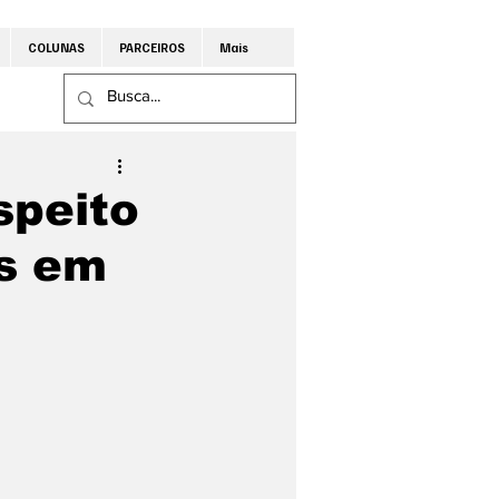
COLUNAS
PARCEIROS
Mais
speito
os em