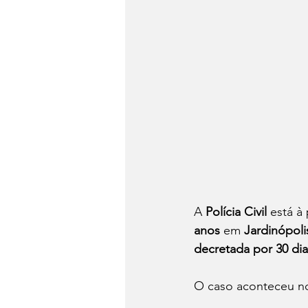
A 
Polícia Civil
 está 
anos
 em 
Jardinópoli
decretada por 30 dia
O caso aconteceu no