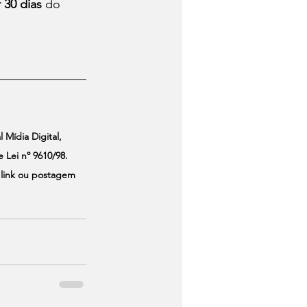
 30 dias
 do 
 Mídia Digital, 
Lei nº 9610/98. 
 link ou postagem 