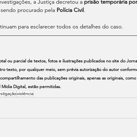
vestigações, a Justiça decretou a 
prisão temporária por
 sendo procurado pela 
Polícia Civil
.
tinuam para esclarecer todos os detalhes do caso.
al ou parcial de textos, fotos e ilustrações publicados no site do Jornal
 texto, por qualquer meio, sem prévia autorização do autor conforme 
compartilhamento das publicações originais, apenas as originais, como
 Mídia Digital, estão permitidas.
estigação
violência