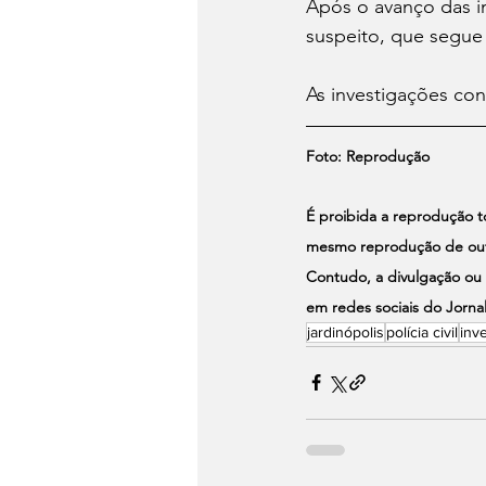
Após o avanço das in
suspeito, que segue
As investigações con
Foto: Reprodução
É proibida a reprodução tot
mesmo reprodução de outro
Contudo, a divulgação ou 
em redes sociais do Jornal
jardinópolis
polícia civil
inv