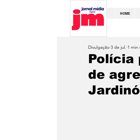
HOME
Divulgação
3 de jul.
1 min 
Polícia
de agre
Jardinó