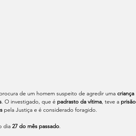
à procura de um homem suspeito de agredir uma 
criança
s
. O investigado, que é 
padrasto da vítima
, teve a 
prisão
s
 pela Justiça e é considerado foragido.
 dia 
27 do mês passado
.