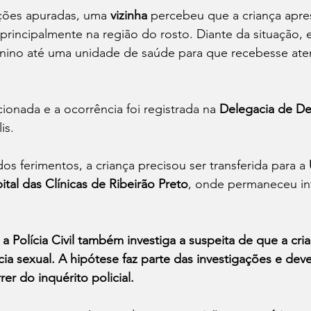
ções apuradas, uma 
vizinha
 percebeu que a criança apre
 principalmente na região do rosto. Diante da situação, e
nino até uma unidade de saúde para que recebesse at
acionada e a ocorrência foi registrada na 
Delegacia de De
is.
os ferimentos, a criança precisou ser transferida para a 
al das Clínicas de Ribeirão Preto
, onde permaneceu in
a Polícia Civil também investiga a suspeita de que a cria
cia sexual. A hipótese faz parte das investigações e deve
er do inquérito policial.