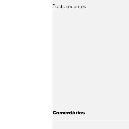
Posts recentes
Comentários