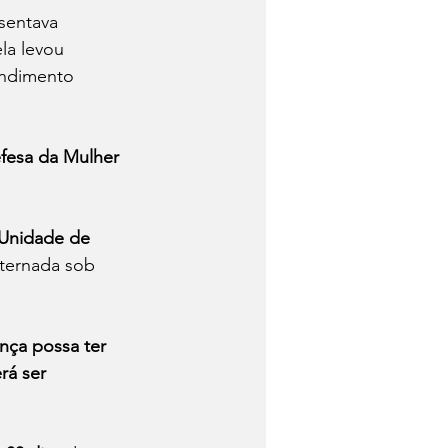
sentava 
la levou 
endimento 
fesa da Mulher 
Unidade de 
ternada sob 
nça possa ter 
rá ser 