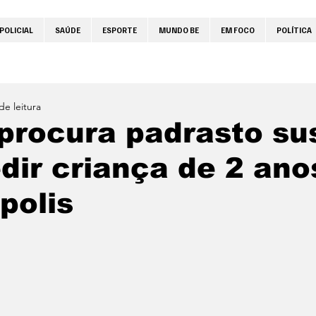
POLICIAL
SAÚDE
ESPORTE
MUNDO BE
EM FOCO
POLÍTICA
de leitura
 procura padrasto su
dir criança de 2 an
polis