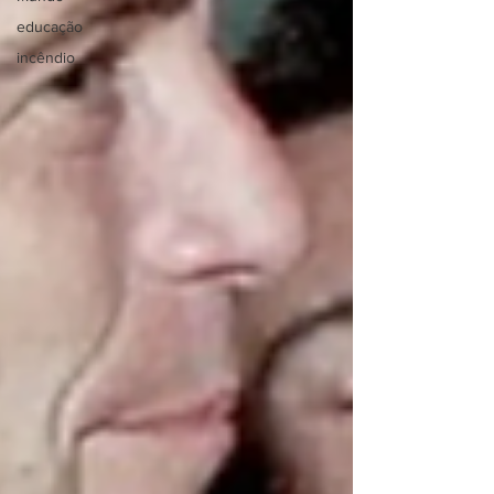
educação
incêndio