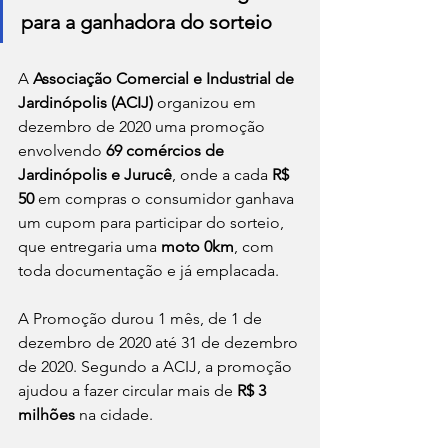
para a ganhadora do sorteio 
A 
Associação Comercial e Industrial de 
Jardinópolis (ACIJ)
 organizou em 
dezembro de 2020 uma promoção 
envolvendo 
69 comércios de 
Jardinópolis e Jurucê
, onde a cada 
R$ 
50 
em compras o consumidor ganhava 
um cupom para participar do sorteio, 
que entregaria uma 
moto 0km
, com 
toda documentação e já emplacada.
A Promoção durou 1 mês, de 1 de 
dezembro de 2020 até 31 de dezembro 
de 2020. Segundo a ACIJ, a promoção 
ajudou a fazer circular mais de 
R$ 3 
milhões
 na cidade. 