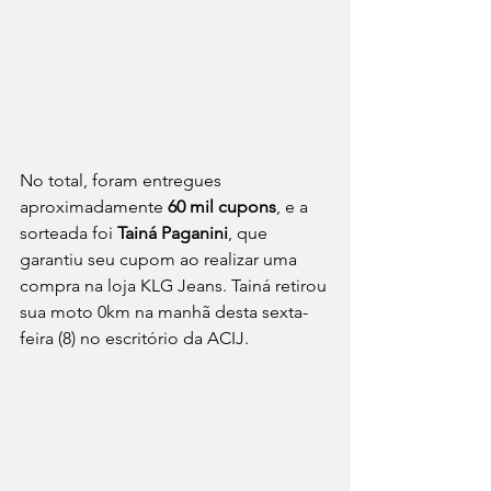
No total, foram entregues 
aproximadamente 
60 mil cupons
, e a 
sorteada foi 
Tainá Paganini
, que 
garantiu seu cupom ao realizar uma 
compra na loja KLG Jeans. Tainá retirou 
sua moto 0km na manhã desta sexta-
feira (8) no escritório da ACIJ.