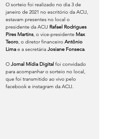
O sorteio foi realizado no dia 3 de 
janeiro de 2021 no escritório da ACIJ, 
estavam presentes no local o 
presidente da ACIJ 
Rafael Rodrigues 
Pires Martins
, o vice-presidente 
Max 
Teoro
, o diretor financeiro 
Antônio 
Lima
 e a secretária 
Josiane Fonseca
.
O 
Jornal Mídia Digital
 foi convidado 
para acompanhar o sorteio no local, 
que foi transmitido ao vivo pelo 
facebook e instagram da ACIJ.