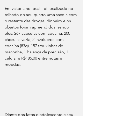
Em vistoria no local, foi localizado no 
telhado do seu quarto uma sacola com 
o restante das drogas, dinheiro e os 
objetos foram apreendidos, sendo 
eles: 267 cápsulas com cocaína, 200 
cápsulas vazia, 2 invólucros com 
cocaína (83g), 157 trouxinhas de 
maconha, 1 balança de precisão, 1 
celular e R$186,00 entre notas e 
moedas.
Diante dos fatos o adolescente e seu 