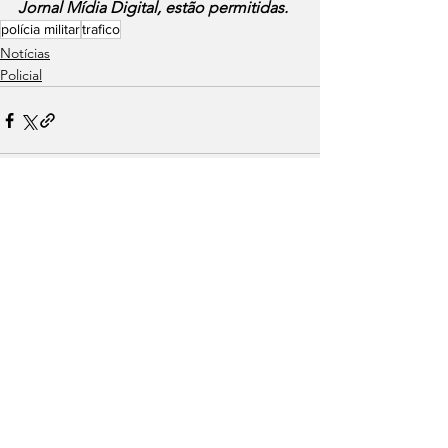
Jornal Mídia Digital, estão permitidas.
polícia militar
trafico
Notícias
Policial
Ver tudo
Posts recentes