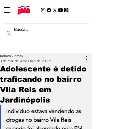
Renato Gomes
3 de mar. de 2022
1 min de leitura
Adolescente é detido
traficando no bairro
Vila Reis em
Jardinópolis
Indivíduo estava vendendo as 
drogas no bairro Vila Reis 
quando foi abordado pela PM, 