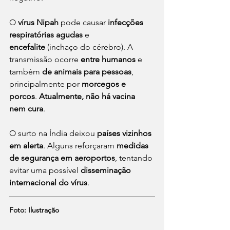
O 
vírus Nipah
 pode causar 
infecções 
respiratórias agudas
 e 
encefalite
 (inchaço do cérebro). A 
transmissão ocorre 
entre humanos
 e 
também 
de animais para pessoas
, 
principalmente por 
morcegos e 
porcos
. 
Atualmente, não há vacina 
nem cura
.
O surto na Índia deixou 
países vizinhos 
em alerta
. Alguns reforçaram 
medidas 
de segurança em aeroportos
, tentando 
evitar uma possível 
disseminação 
internacional do vírus
.
Foto: Ilustração