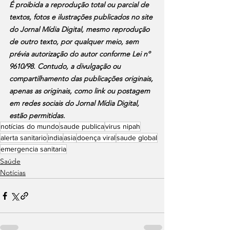
É proibida a reprodução total ou parcial de 
textos, fotos e ilustrações publicados no site 
do Jornal Mídia Digital, mesmo reprodução 
de outro texto, por qualquer meio, sem 
prévia autorização do autor conforme Lei nº 
9610/98. Contudo, a divulgação ou 
compartilhamento das publicações originais, 
apenas as originais, como link ou postagem 
em redes sociais do Jornal Mídia Digital, 
estão permitidas.
notícias do mundo
saude publica
virus nipah
alerta sanitario
india
asia
doença viral
saude global
emergencia sanitaria
Saúde
Notícias