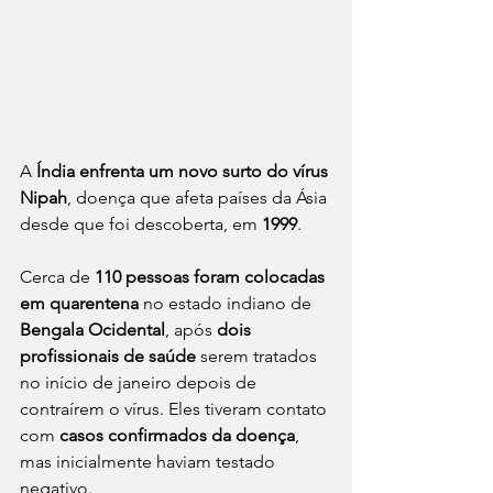
A 
Índia enfrenta um novo surto do vírus 
Nipah
, doença que afeta países da Ásia 
desde que foi descoberta, em 
1999
.
Cerca de 
110 pessoas foram colocadas 
em quarentena
 no estado indiano de 
Bengala Ocidental
, após 
dois 
profissionais de saúde
 serem tratados 
no início de janeiro depois de 
contraírem o vírus. Eles tiveram contato 
com 
casos confirmados da doença
, 
mas inicialmente haviam testado 
negativo.