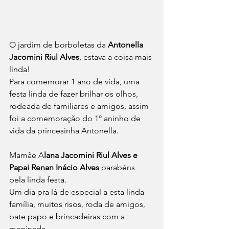
O jardim de borboletas da
 Antonella 
Jacomini Riul Alves
, estava a coisa mais 
linda!
Para comemorar 1 ano de vida, uma 
festa linda de fazer brilhar os olhos, 
rodeada de familiares e amigos, assim 
foi a comemoração do 1º aninho de 
vida da princesinha Antonella. 
Mamãe A
lana Jacomini Riul Alves e 
Papai Renan Inácio Alves
 parabéns 
pela linda festa.
Um dia pra lá de especial a esta linda 
família, muitos risos, roda de amigos, 
bate papo e brincadeiras com a 
meninada.