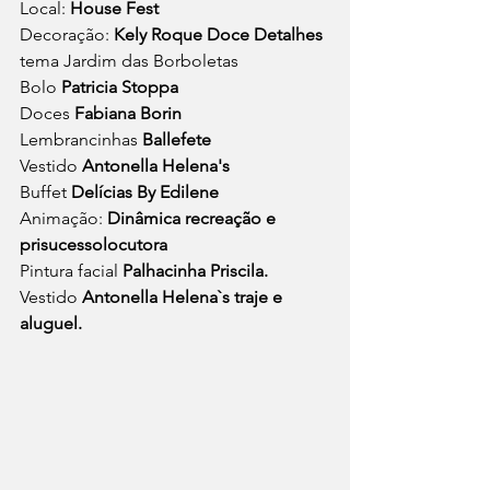
Local: 
House Fest
Decoração: 
Kely Roque Doce Detalhes
tema Jardim das Borboletas
Bolo 
Patricia Stoppa
Doces 
Fabiana Borin
Lembrancinhas 
Ballefete
Vestido 
Antonella Helena's
Buffet 
Delícias By Edilene
Animação: 
Dinâmica recreação e 
prisucessolocutora
Pintura facial 
Palhacinha Priscila.
Vestido 
Antonella Helena`s traje e 
aluguel.