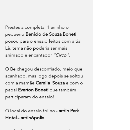
Prestes a completar 1 aninho o 
pequeno 
Benício de Souza Boneti
posou para o ensaio feitos com a tia 
Lê, tema não poderia ser mais 
animado e encantador 
"Circo"
.
O Be chegou desconfiado, meio que 
acanhado, mas logo depois se soltou 
com a mamãe 
Camila  Souza
 e com o 
papai 
Everton Boneti
 que também 
participaram do ensaio!
O local do ensaio foi no
 Jardin Park 
Hotel-Jardinópolis.