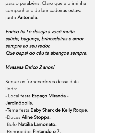
para o parabéns. Claro que a priminha 
companheira de brincadeiras estava 
junto 
Antonela
.
Enrico tia Le deseja a você muita 
saúde, bagunça, brincadeiras e amor 
sempre ao seu redor.
Que papai do céu te abençoe sempre.
Vivaaaaa Enrico 2 anos!
Segue os fornecedores dessa data 
linda:
- Local festa 
Espaço Miranda - 
Jardinópolis.
-Tema festa B
aby Shark de Kelly Roque
.
-Doces 
Aline Stoppa.
-Bolo 
Natália Lamonato.
-Brinquedos 
Pintando o 7.