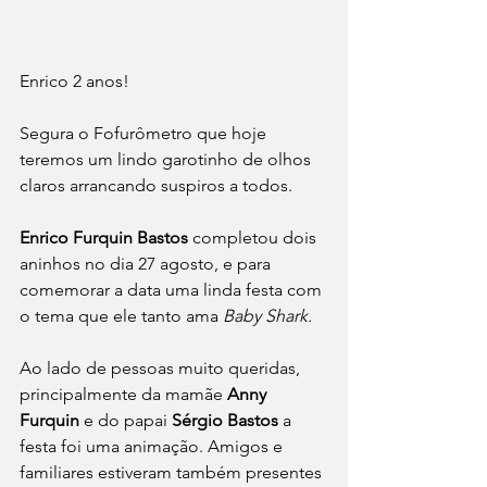
Enrico 2 anos!
Segura o Fofurômetro que hoje  
teremos um lindo garotinho de olhos 
claros arrancando suspiros a todos.
Enrico Furquin Bastos
 completou dois 
aninhos no dia 27 agosto, e para 
comemorar a data uma linda festa com 
o tema que ele tanto ama 
Baby Shark.
Ao lado de pessoas muito queridas, 
principalmente da mamãe 
Anny 
Furquin
 e do papai 
Sérgio Bastos
 a 
festa foi uma animação. Amigos e 
familiares estiveram também presentes 