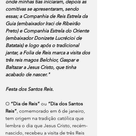
onde minhas tias iniciaram, depois as 
comitivas se apresentaram, sendo 
essas; a Companhia de Reis Estrela da 
Guia (embaixador Iraci de Ribeirão 
Preto) e Companhia Estrela do Oriente 
(embaixador Donizete Lucrécioi de 
Batatais) e logo após o tradicional 
jantar, a Folia de Reis marca a visita dos 
três reis magos Belchior, Gaspar e 
Baltazar a Jesus Cristo, que tinha 
acabado de nascer."
Festa dos Santos Reis. 
O 
“Dia de Reis” 
ou 
“Dia dos Santos 
Reis”
, comemorado em 6 de janeiro, 
tem origem na tradição católica que 
lembra o dia que Jesus Cristo, recém-
nascido, recebeu a visita de três Reis 