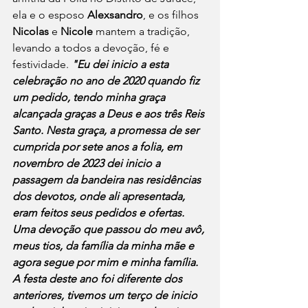
ela e o esposo 
Alexsandro
, e os filhos 
Nicolas 
e 
Nicole 
mantem a tradição, 
levando a todos a devoção, fé e 
festividade. 
"Eu dei inicio a esta 
celebração no ano de 2020 quando fiz 
um pedido, tendo minha graça 
alcançada graças a Deus e aos três Reis 
Santo. Nesta graça, a promessa de ser 
cumprida por sete anos a folia, em 
novembro de 2023 dei inicio a 
passagem da bandeira nas residências 
dos devotos, onde ali apresentada, 
eram feitos seus pedidos e ofertas. 
Uma devoção que passou do meu avô, 
meus tios, da família da minha mãe e 
agora segue por mim e minha família. 
A festa deste ano foi diferente dos 
anteriores, tivemos um terço de inicio 