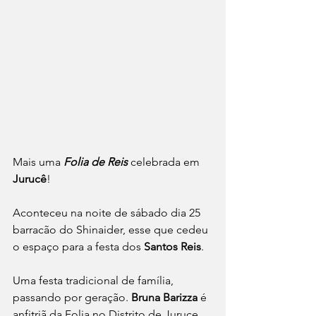
Mais uma 
Folia de Reis
 celebrada em 
Jurucê
!
Aconteceu na noite de sábado dia 25 
barracão do Shinaider, esse que cedeu 
o espaço para a festa dos 
Santos Reis
.
Uma festa tradicional de família, 
passando por geração. 
Bruna Barizza
 é 
anfitriã da Folia no Distrito de Juruce, 