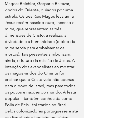
Magos: Belchior, Gaspar e Baltazar, 
vindos do Oriente, guiados por uma 
estrela. Os três Reis Magos levaram a 
Jesus recém-nascido ouro, incenso e 
mirra, que representam as três 
dimensões de Cristo: a realeza, a 
divindade e a humanidade (o óleo da 
mirra servia para embalsamar os 
mortos). Tais presentes simbolizam, 
ainda, o futuro da missão de Jesus. A 
intenção dos evangelistas ao mostrar 
os magos vindos do Oriente foi 
ensinar que o Cristo veio não apenas 
para o povo de Israel, mas para todos 
os povos e nações do mundo. A festa 
popular – também conhecida como 
Folia de Reis - foi trazida ao Brasil 
pelos colonizadores portugueses e até 
os dias atuais é tradição em várias 