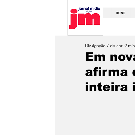
HOME
Divulgação
7 de abr.
2 min
Em nov
afirma 
inteira