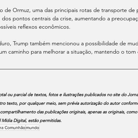
to de Ormuz, uma das principais rotas de transporte de 
dos pontos centrais da crise, aumentando a preocupaç
ssíveis reflexos econômicos.
 duro, Trump também mencionou a possibilidade de mud
um caminho para melhorar a situação, mantendo o tom 
al ou parcial de textos, fotos e ilustrações publicados no site do Jornal
 texto, por qualquer meio, sem prévia autorização do autor conforme 
compartilhamento das publicações originais, apenas as originais, como
 Mídia Digital, estão permitidas.
ira Comunhão
mundo