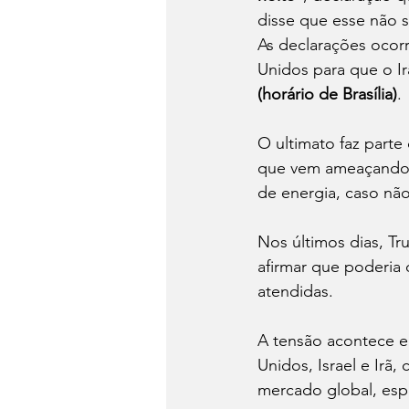
disse que esse não s
As declarações ocor
Unidos para que o Ir
(horário de Brasília)
.
O ultimato faz part
que vem ameaçando
de energia, caso não
Nos últimos dias, Tr
afirmar que poderia
atendidas.
A tensão acontece e
Unidos, Israel e Irã
mercado global, esp