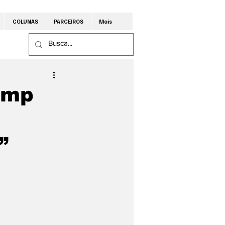
COLUNAS
PARCEIROS
Mais
ump
”