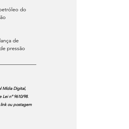
petróleo do 
ão 
ança de 
de pressão 
 Mídia Digital, 
Lei nº 9610/98. 
 link ou postagem 