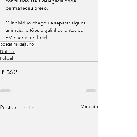
conduzido até a delegacia onde 
permaneceu preso
.
O indivíduo chegou a separar alguns 
animais, leitões e galinhas, antes da 
PM chegar no local.
polícia militar
furto
Notícias
Policial
Ver tudo
Posts recentes