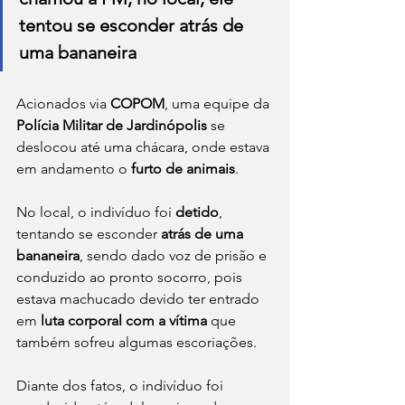
tentou se esconder atrás de 
uma bananeira
Acionados via 
COPOM
, uma equipe da 
Polícia Militar de Jardinópolis
 se 
deslocou até uma chácara, onde estava 
em andamento o 
furto de animais
.
No local, o indivíduo foi 
detido
, 
tentando se esconder
 atrás de uma 
bananeira
, sendo dado voz de prisão e 
conduzido ao pronto socorro, pois 
estava machucado devido ter entrado 
em 
luta corporal com a vítima 
que 
também sofreu algumas escoriações.
Diante dos fatos, o indivíduo foi 