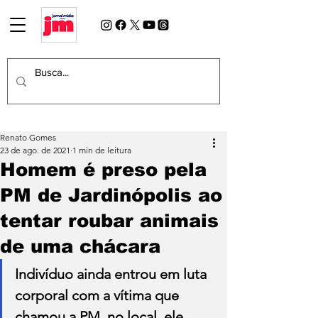
Renato Gomes
23 de ago. de 2021
1 min de leitura
Homem é preso pela
PM de Jardinópolis ao
tentar roubar animais
de uma chácara
Indivíduo ainda entrou em luta 
corporal com a vítima que 
chamou a PM, no local, ele 