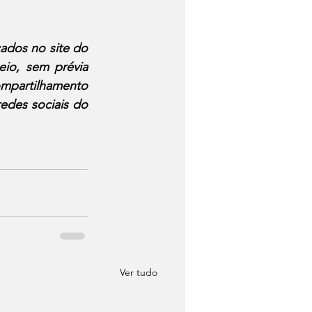
cados no site do 
io, sem prévia 
mpartilhamento 
edes sociais do 
Ver tudo