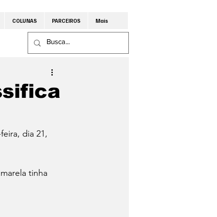
COLUNAS
PARCEIROS
Mais
sifica
eira, dia 21, 
marela tinha 