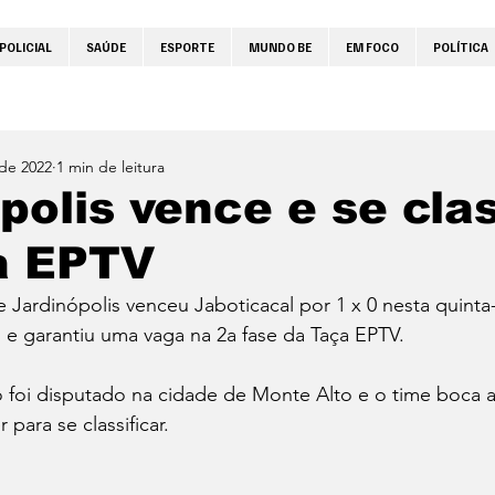
POLICIAL
SAÚDE
ESPORTE
MUNDO BE
EM FOCO
POLÍTICA
 de 2022
1 min de leitura
polis vence e se clas
a EPTV
 Jardinópolis venceu Jaboticacal por 1 x 0 nesta quinta-f
 e garantiu uma vaga na 2a fase da Taça EPTV.
 foi disputado na cidade de Monte Alto e o time boca a
para se classificar.