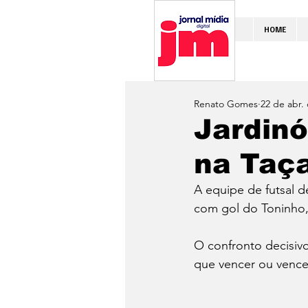
HOME
Renato Gomes
22 de abr.
Jardinó
na Taç
A equipe de futsal de
com gol do Toninho,
O confronto decisivo
que vencer ou vencer 