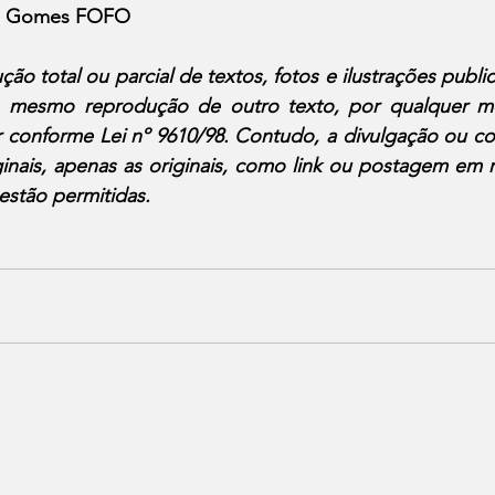
do Gomes FOFO
ão total ou parcial de textos, fotos e ilustrações publi
l, mesmo reprodução de outro texto, por qualquer me
r conforme Lei nº 9610/98. Contudo, a divulgação ou co
inais, apenas as originais, como link ou postagem em r
 estão permitidas.