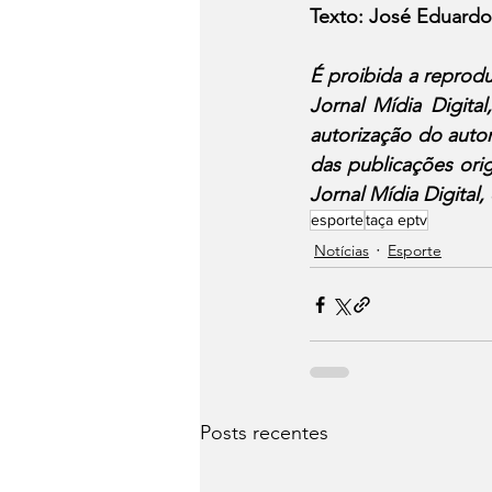
Texto: José Eduar
É proibida a reproduç
Jornal Mídia Digita
autorização do auto
das publicações orig
Jornal Mídia Digital,
esporte
taça eptv
Notícias
Esporte
Posts recentes