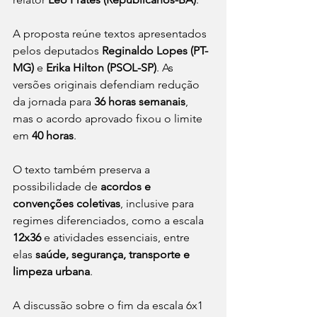
A proposta reúne textos apresentados 
pelos deputados 
Reginaldo Lopes (PT-
MG)
 e 
Erika Hilton (PSOL-SP)
. As 
versões originais defendiam redução 
da jornada para 
36 horas semanais
, 
mas o acordo aprovado fixou o limite 
em 
40 horas
.
O texto também preserva a 
possibilidade de 
acordos e 
convenções coletivas
, inclusive para 
regimes diferenciados, como a escala 
12x36
 e atividades essenciais, entre 
elas 
saúde, segurança, transporte e 
limpeza urbana
.
A discussão sobre o fim da escala 6x1 