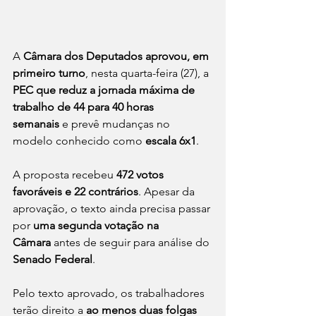
A 
Câmara dos Deputados aprovou, em 
primeiro turno
, nesta quarta-feira (27), a 
PEC que reduz a jornada máxima de 
trabalho de 44 para 40 horas 
semanais
 e prevê mudanças no 
modelo conhecido como 
escala 6x1
.
A proposta recebeu 
472 votos 
favoráveis e 22 contrários
. Apesar da 
aprovação, o texto ainda precisa passar 
por 
uma segunda votação na 
Câmara
 antes de seguir para análise do 
Senado Federal
.
Pelo texto aprovado, os trabalhadores 
terão direito a 
ao menos duas folgas 