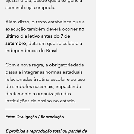
ajustar o dia, desde que a exigência 
semanal seja cumprida.
Além disso, o texto estabelece que a 
execução também deverá ocorrer 
no 
último dia letivo antes do 7 de 
setembro
, data em que se celebra a 
Independência do Brasil.
Com a nova regra, a obrigatoriedade 
passa a integrar as normas estaduais 
relacionadas à rotina escolar e ao uso 
de símbolos nacionais, impactando 
diretamente a organização das 
instituições de ensino no estado.
Foto: Divulgação / Reprodução
É proibida a reprodução total ou parcial de 