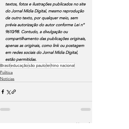
textos, fotos e ilustrações publicados no site 
do Jornal Mídia Digital, mesmo reprodução 
de outro texto, por qualquer meio, sem 
prévia autorização do autor conforme Lei nº 
9610/98. Contudo, a divulgação ou 
compartilhamento das publicações originais, 
apenas as originais, como link ou postagem 
em redes sociais do Jornal Mídia Digital, 
estão permitidas.
Brasil
educação
são paulo
lei
hino nacional
Política
Notícias
Ver tudo
Posts recentes