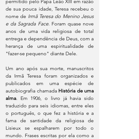
permitido pelo Papa Leão XIII em razão 
de sua pouca idade, Teresa recebeu o 
nome de 
Irmã Teresa do Menino Jesus 
e da Sagrada Face
. Foram quase nove 
anos de uma vida religiosa de total 
entrega e dependência de Deus, com a 
herança de uma espiritualidade de 
"fazer-se pequeno" diante Dele.
Um ano após sua morte, manuscritos 
da Irmã Teresa foram organizados e 
publicados em uma espécie de 
autobiografia chamada 
História de uma 
alma
. Em 1906, o livro já havia sido 
traduzido para seis idiomas, entre eles 
o português, o que fez a história e a 
fama de santidade da religiosa de 
Lisieux se espalharem por todo o 
mundo. Frases escritas por ela como a 