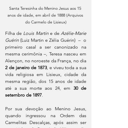
Santa Teresinha do Menino Jesus aos 15 
anos de idade, em abril de 1888 (Arquivos 
do Carmelo de Lisieux)
Filha de 
Louis Martin
 e de 
Azélie-Marie 
Guérin
 (Luiz Martin e Zélia Guérin)  –  o 
primeiro casal a ser canonizado na 
mesma cerimônia –, Teresa nasceu em 
Alençon, no noroeste da França, no dia 
2 de janeiro de 1873
, e viveu toda a sua 
vida religiosa em Lisieux, cidade da 
mesma região, dos 15 anos de idade 
até a sua morte aos 24, em 
30 de 
setembro de 1897
.
Por sua devoção ao Menino Jesus, 
quando ingressou na Ordem das 
Carmelitas Descalças, após assim ser 