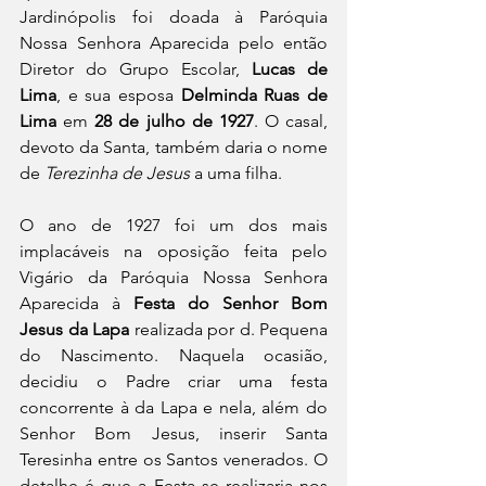
Jardinópolis foi doada à Paróquia 
Nossa Senhora Aparecida pelo então 
Diretor do Grupo Escolar, 
Lucas de 
Lima
, e sua esposa 
Delminda Ruas de 
Lima 
em
 28 de julho de 1927
. O casal, 
devoto da Santa, também daria o nome 
de 
Terezinha de Jesus
 a uma filha.
O ano de 1927 foi um dos mais 
implacáveis na oposição feita pelo 
Vigário da Paróquia Nossa Senhora 
Aparecida à 
Festa do Senhor Bom 
Jesus da Lapa
 realizada por d. Pequena 
do Nascimento. Naquela ocasião, 
decidiu o Padre criar uma festa 
concorrente à da Lapa e nela, além do 
Senhor Bom Jesus, inserir Santa 
Teresinha entre os Santos venerados. O 
detalhe é que a Festa se realizaria nos 