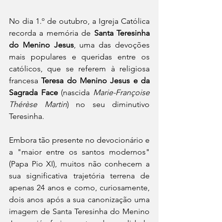
No dia 1.º de outubro, a Igreja Católica 
recorda a memória de 
Santa Teresinha 
do Menino Jesus
, uma das devoções 
mais populares e queridas entre os 
católicos, que se referem à religiosa 
francesa 
Teresa do Menino Jesus e da 
Sagrada Face
 (nascida 
Marie-Françoise 
Thérèse Martin
) no seu diminutivo 
Teresinha.
Embora tão presente no devocionário e 
a "maior entre os santos modernos" 
(Papa Pio XI), muitos não conhecem a 
sua significativa trajetória terrena de 
apenas 24 anos e como, curiosamente, 
dois anos após a sua canonização uma 
imagem de Santa Teresinha do Menino 