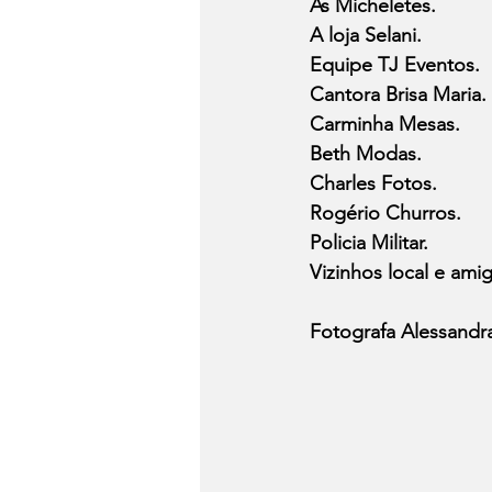
As Micheletes.
A loja Selani.
Equipe TJ Eventos.
Cantora Brisa Maria.
Carminha Mesas.
Beth Modas.
Charles Fotos.
Rogério Churros.
Policia Militar.
Vizinhos local e ami
Fotografa Alessandr