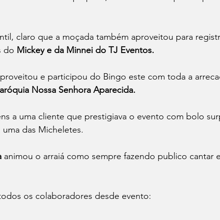
antil, claro que a moçada também aproveitou para regis
 do 
Mickey e da Minnei do TJ Eventos.
roveitou e participou do Bingo este com toda a arrec
aróquia Nossa Senhora Aparecida.
s a uma cliente que prestigiava o evento com bolo sur
 uma das Micheletes.
a
 animou o arraiá como sempre fazendo publico cantar e
todos os colaboradores desde evento: