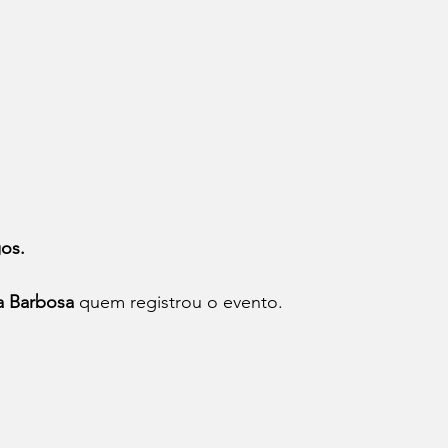
gos.
a Barbosa
 quem registrou o evento.