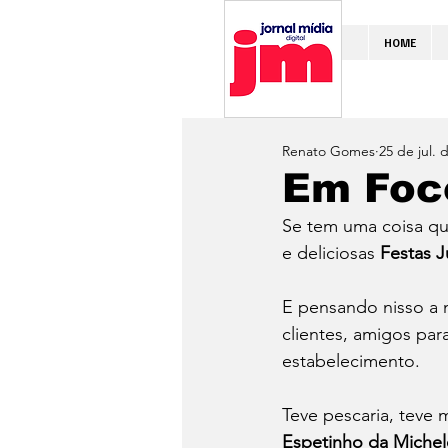
HOME
Renato Gomes
25 de jul. 
Em Foco
Se tem uma coisa qu
e deliciosas 
Festas J
E pensando nisso a 
clientes, amigos par
estabelecimento.
Teve pescaria, teve 
Espetinho da Michel