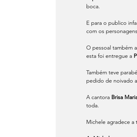
boca.
E para o publico inf
com os personagens
O pessoal também ap
esta foi entregue a 
P
Também teve parabén
pedido de noivado a
A cantora
 Brisa Mari
toda.
Michele agradece a 