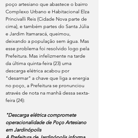
poço artesiano que abastece o bairro 
Complexo Urbano e Habitacional Elza 
Princivalli Reis (Cidade Nova parte de 
cima), e também partes do Santa Júlia 
e Jardim Itamaracá, queimou, 
deixando a população sem água. Mas 
esse problema foi resolvido logo pela 
Prefeitura. Mas infelizmente na tarde 
da última quinta-feira (23) uma 
descarga elétrica acabou por 
"desarmar" a chave que liga a energia 
no poço, a Prefeitura se pronunciou 
através de nota na manhã dessa sexta-
feira (24): 
"Descarga elétrica compromete 
operacionalidade de Poço Artesiano 
em Jardinópolis
A Prefeitura de Jardinópolis informa 